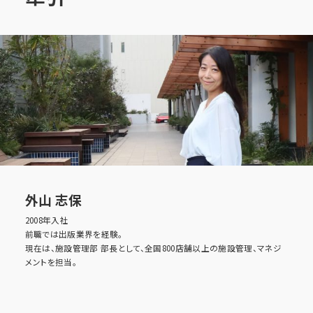
Interview
プラントで働く社員の声
Benefit
福利厚生
Entry
採用エントリー
外山 志保
2008年入社
前職では出版業界を経験。
現在は、施設管理部 部長として、全国800店舗以上の施設管理、マネジ
メントを担当。