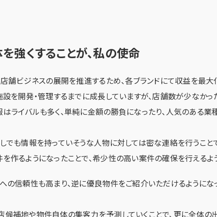
体を強くすることが、私の使命
有店舗ビジネスの展開を推進するため、各ブランドにて収益を最大
の施設を開発・管理するまでに成長していますが、店舗数が少なか
報はライバルも多く、単純に金額の勝負になったり、人気のある業
少しでも情報を持っていそうな人物に対しては密な連絡を行うこと
件を作るようになったことで、希少性の高い案件の確保を行えるよ
体への信頼性も高まり、逆に優良物件をご紹介いただけるようにな
店候補地や物件自体の集客力を予測していくことで、更に全体の