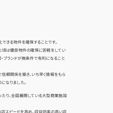
化できる物件を確保することです。
った頃は優良物件の確保に苦戦をしてい
種・ブランドが無条件で有利になること
で信頼関係を築き、いち早く情報をもら
うになりました。
ったり、全国展開している大型商業施設
出店スピードを高め、収益効率の高い店