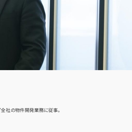
プ全社の物件開発業務に従事。