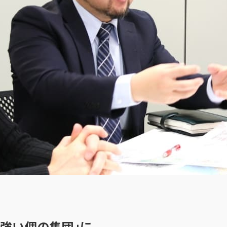
「強い個の集団」に