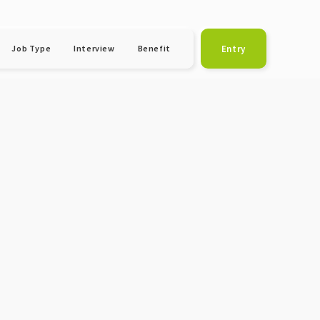
Entry
Job Type
Interview
Benefit