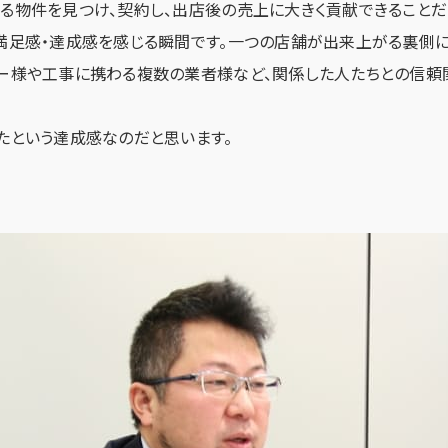
る物件を見つけ、契約し、出店後の売上に大きく貢献できることだ
満足感・達成感を感じる瞬間です。一つの店舗が出来上がる裏側に
ー様や工事に携わる複数の業者様など、関係した人たちとの信頼
たという達成感なのだと思います。