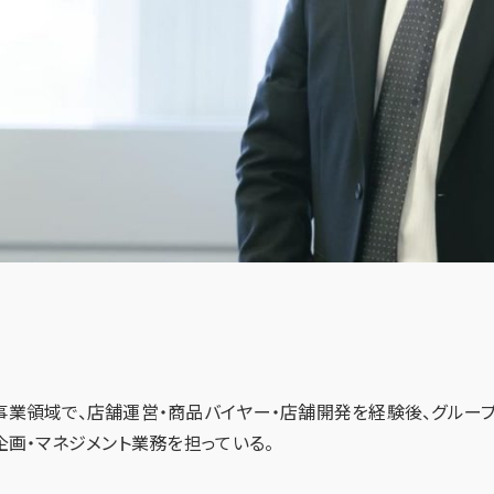
Benefit
福利厚生
Entry
事業領域で、店舗運営・商品バイヤー・店舗開発を経験後、グルー
企画・マネジメント業務を担っている。
採用エントリー