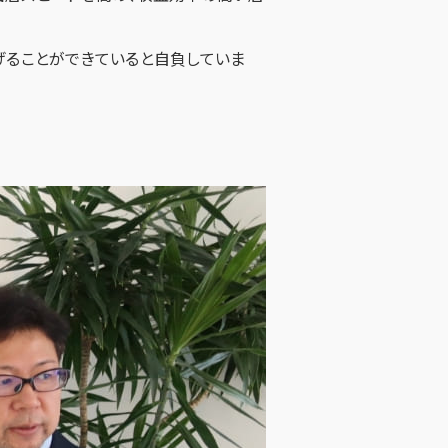
げることができていると自負していま