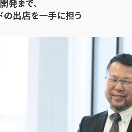
開発まで、
ドの出店を一手に担う