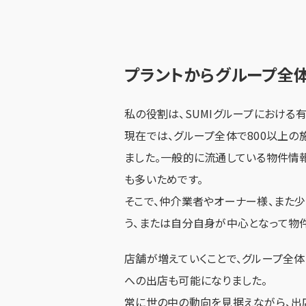
Job Type
募集職種一覧
プラントからグループ全
Interview
私の役割は、SUMIグループにおける
プラントで働く社員の声
現在では、グループ全体で800以上
ました。一般的に流通している物件情
も多いためです。
そこで、仲介業者やオーナー様、また
う、または自分自身が中心となって物
店舗が増えていくことで、グループ全
への出店も可能になりました。
常に世の中の動向を見据えながら、出