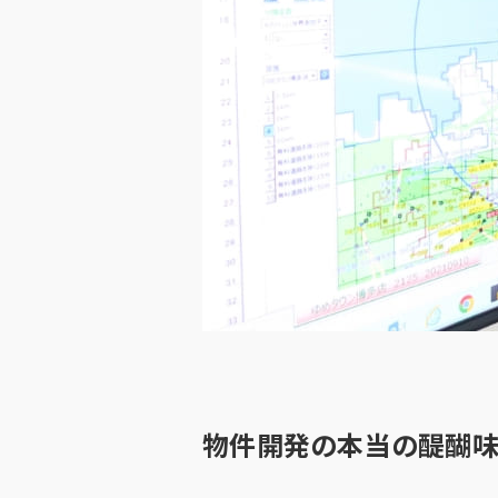
物件開発の本当の醍醐